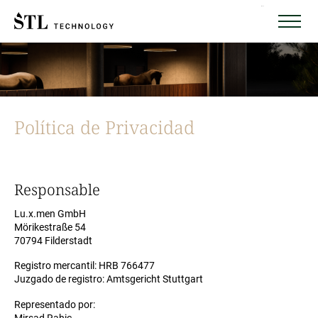
Menu
Política de Privacidad
Responsable
Lu.x.men GmbH
Mörikestraße 54
70794 Filderstadt
Registro mercantil: HRB 766477
Juzgado de registro: Amtsgericht Stuttgart
Representado por: