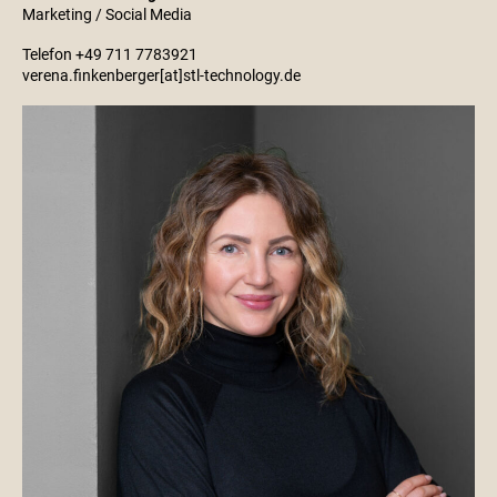
Marketing / Social Media
Telefon +49 711 7783921
verena.finkenberger[at]stl-technology.de