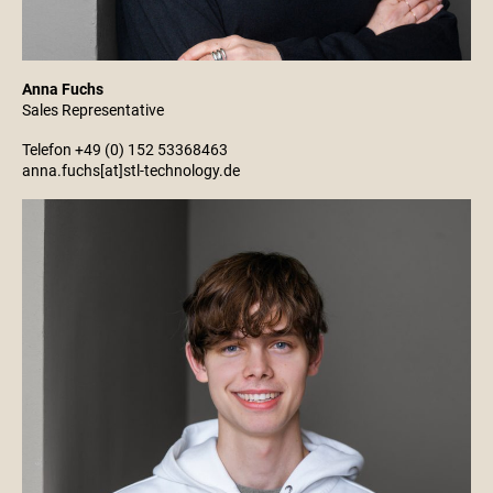
Anna Fuchs
Sales Representative
Telefon +49 (0) 152 53368463
anna.fuchs[at]stl-technology.de