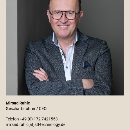
Mirsad Rahic
Geschäftsführer / CEO
Telefon +49 (0) 172 7421553
mirsad.rahic[at]stl-technology.de