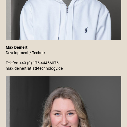
Max Deinert
Development / Technik
Telefon +49 (0) 176 44456076
max.deinert[at]stl-technology.de