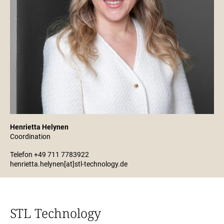
Henrietta Helynen
Coordination
Telefon +49 711 7783922
henrietta.helynen[at]stl-technology.de
STL Technology